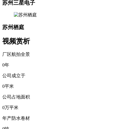
苏州三星电子
苏州栖庭
视频赏析
厂区航拍全景
0
年
公司成立于
0
平米
公司占地面积
0
万平米
年产防水卷材
0
吨