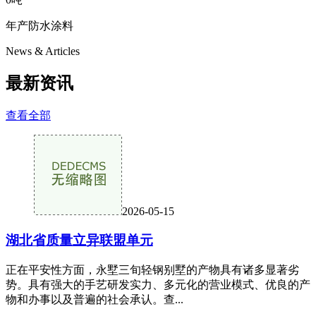
年产防水涂料
News & Articles
最新资讯
查看全部
2026-05-15
湖北省质量立异联盟单元
正在平安性方面，永墅三旬轻钢别墅的产物具有诸多显著劣
势。具有强大的手艺研发实力、多元化的营业模式、优良的产
物和办事以及普遍的社会承认。查...