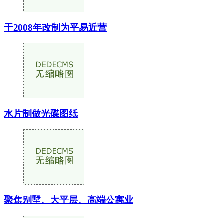
于2008年改制为平易近营
水片制做光碟图纸
聚焦别墅、大平层、高端公寓业